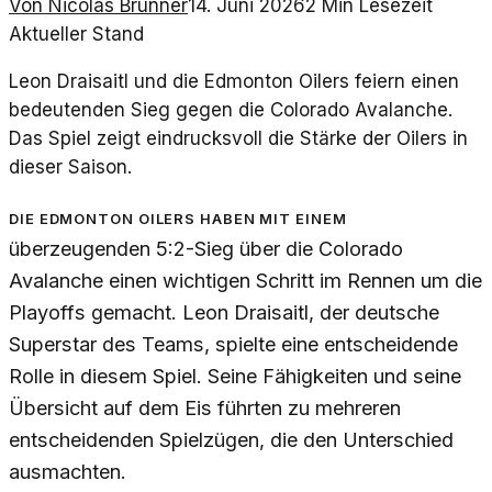
Von
Nicolas Brunner
14. Juni 2026
2
Min Lesezeit
Aktueller Stand
Leon Draisaitl und die Edmonton Oilers feiern einen
bedeutenden Sieg gegen die Colorado Avalanche.
Das Spiel zeigt eindrucksvoll die Stärke der Oilers in
dieser Saison.
Die Edmonton Oilers haben mit einem
überzeugenden 5:2-Sieg über die Colorado
Avalanche einen wichtigen Schritt im Rennen um die
Playoffs gemacht. Leon Draisaitl, der deutsche
Superstar des Teams, spielte eine entscheidende
Rolle in diesem Spiel. Seine Fähigkeiten und seine
Übersicht auf dem Eis führten zu mehreren
entscheidenden Spielzügen, die den Unterschied
ausmachten.