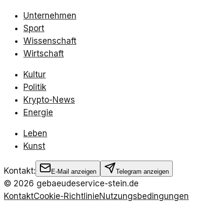
Unternehmen
Sport
Wissenschaft
Wirtschaft
Kultur
Politik
Krypto-News
Energie
Leben
Kunst
Kontakt:
E-Mail anzeigen
Telegram anzeigen
©
2026
gebaeudeservice-stein.de
Kontakt
Cookie-Richtlinie
Nutzungsbedingungen