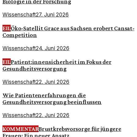
Biologie in der Forschung
Wissenschaft
27. Juni 2026
EIL
Öko-Satellit Grace aus Sachsen erobert Cansat-
Competition
Wissenschaft
24. Juni 2026
EIL
Patient:innensicherheit im Fokus der
Gesundheitsversorgung
Wissenschaft
22. Juni 2026
Wie Patientenerfahrungen die
Gesundheitsversorgung beeinflussen
Wissenschaft
22. Juni 2026
KOMMENTAR
Brustkrebsvorsorge für jüngere
Frauen: Ein neuer Ansatz