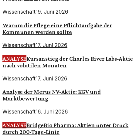
Wissenschaft
19. Juni 2026
Warum die Pflege eine Pflichtaufgabe der
Kommunen werden sollte
Wissenschaft
17. Juni 2026
ANALYSE
Kursanstieg der Charles River Labs-Aktie
nach volatilen Monaten
Wissenschaft
17. Juni 2026
Analyse der Merus NV-Aktie: KGV und
Marktbewertung
Wissenschaft
16. Juni 2026
ANALYSE
BridgeBio Pharma: Aktien unter Druck
durch 200-Tage-Linie