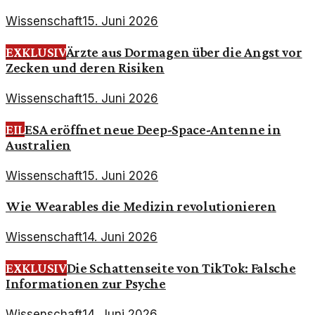
Wissenschaft
15. Juni 2026
EXKLUSIV
Ärzte aus Dormagen über die Angst vor
Zecken und deren Risiken
Wissenschaft
15. Juni 2026
EIL
ESA eröffnet neue Deep-Space-Antenne in
Australien
Wissenschaft
15. Juni 2026
Wie Wearables die Medizin revolutionieren
Wissenschaft
14. Juni 2026
EXKLUSIV
Die Schattenseite von TikTok: Falsche
Informationen zur Psyche
Wissenschaft
14. Juni 2026