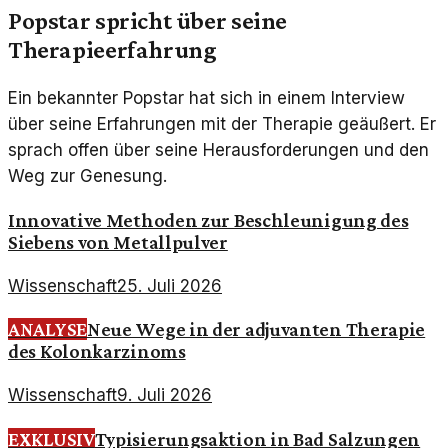
Popstar spricht über seine
Therapieerfahrung
Ein bekannter Popstar hat sich in einem Interview
über seine Erfahrungen mit der Therapie geäußert. Er
sprach offen über seine Herausforderungen und den
Weg zur Genesung.
Innovative Methoden zur Beschleunigung des
Siebens von Metallpulver
Wissenschaft
25. Juli 2026
ANALYSE
Neue Wege in der adjuvanten Therapie
des Kolonkarzinoms
Wissenschaft
9. Juli 2026
EXKLUSIV
Typisierungsaktion in Bad Salzungen