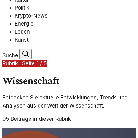
Politik
Krypto-News
Energie
Leben
Kunst
Suche:
Rubrik · Seite
1
/
5
Wissenschaft
Entdecken Sie aktuelle Entwicklungen, Trends und
Analysen aus der Welt der Wissenschaft.
95
Beiträge in dieser Rubrik