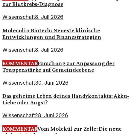
zur Blutkrebs-Diagnose
Wissenschaft
8. Juli 2026
Moleculin Biotech: Neueste klinische
Entwicklungen und Finanzstrategien
Wissenschaft
8. Juli 2026
KOMMENTAR
Forschung zur Anpassung der
Truppenstärke auf Gemeindeebene
Wissenschaft
30. Juni 2026
Das geheime Leben deines Handykontakts: Akku-
Liebe oder Angst?
Wissenschaft
28. Juni 2026
KOMMENTAR
Vom Molekül zur Zelle: Die neue