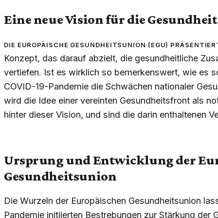
Eine neue Vision für die Gesundhei
Die Europäische Gesundheitsunion (EGU) präsentiert
Konzept, das darauf abzielt, die gesundheitliche Zu
vertiefen. Ist es wirklich so bemerkenswert, wie es sch
COVID-19-Pandemie die Schwächen nationaler Gesun
wird die Idee einer vereinten Gesundheitsfront als 
hinter dieser Vision, und sind die darin enthaltenen V
Ursprung und Entwicklung der Eu
Gesundheitsunion
Die Wurzeln der Europäischen Gesundheitsunion lasse
Pandemie initiierten Bestrebungen zur Stärkung der 