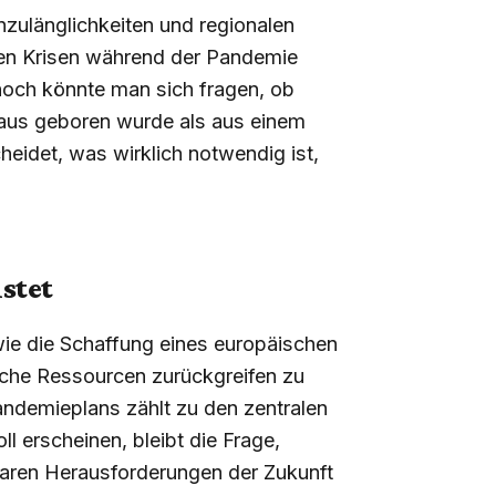
nzulänglichkeiten und regionalen
en Krisen während der Pandemie
nnoch könnte man sich fragen, ob
eraus geboren wurde als aus einem
heidet, was wirklich notwendig ist,
stet
e die Schaffung eines europäischen
sche Ressourcen zurückgreifen zu
ndemieplans zählt zu den zentralen
 erscheinen, bleibt die Frage,
hbaren Herausforderungen der Zukunft