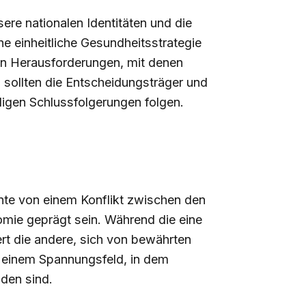
ere nationalen Identitäten und die
ne einheitliche Gesundheitsstrategie
nen Herausforderungen, mit denen
 sollten die Entscheidungsträger und
ligen Schlussfolgerungen folgen.
nte von einem Konflikt zwischen den
omie geprägt sein. Während die eine
ert die andere, sich von bewährten
u einem Spannungsfeld, in dem
den sind.