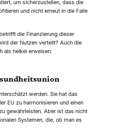
rt, um sicherzustellen, dass die
fitieren und nicht erneut in die Falle
etrifft die Finanzierung dieser
wird der Nutzen verteilt? Auch die
h als heikel erweisen.
esundheitsunion
nterschätzt werden. Sie hat das
 der EU zu harmonisieren und einen
u gewährleisten. Aber ist das nicht
ionalen Systemen, die, ob man es