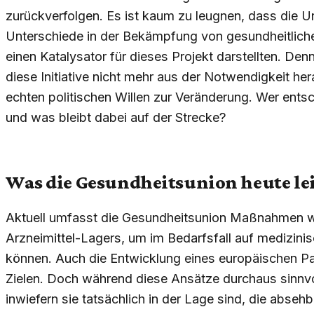
zurückverfolgen. Es ist kaum zu leugnen, dass die U
Unterschiede in der Bekämpfung von gesundheitlich
einen Katalysator für dieses Projekt darstellten. De
diese Initiative nicht mehr aus der Notwendigkeit h
echten politischen Willen zur Veränderung. Wer entsc
und was bleibt dabei auf der Strecke?
Was die Gesundheitsunion heute lei
Aktuell umfasst die Gesundheitsunion Maßnahmen wi
Arzneimittel-Lagers, um im Bedarfsfall auf medizini
können. Auch die Entwicklung eines europäischen Pa
Zielen. Doch während diese Ansätze durchaus sinnvoll
inwiefern sie tatsächlich in der Lage sind, die abse