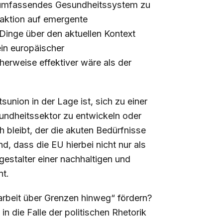
allumfassendes Gesundheitssystem zu
Reaktion auf emergente
inge über den aktuellen Kontext
in europäischer
rweise effektiver wäre als der
union in der Lage ist, sich zu einer
undheitssektor zu entwickeln oder
ch bleibt, der die akuten Bedürfnisse
nd, dass die EU hierbei nicht nur als
gestalter einer nachhaltigen und
nt.
arbeit über Grenzen hinweg“ fördern?
 in die Falle der politischen Rhetorik