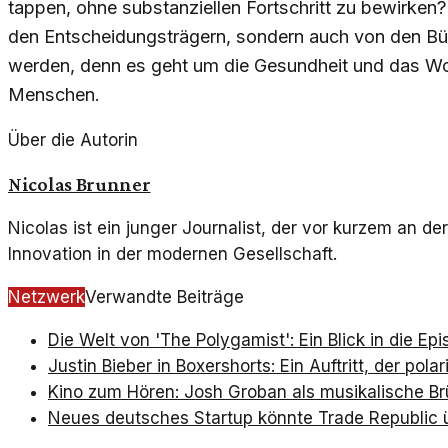
tappen, ohne substanziellen Fortschritt zu bewirken?
den Entscheidungsträgern, sondern auch von den B
werden, denn es geht um die Gesundheit und das Wo
Menschen.
Über die Autorin
Nicolas Brunner
Nicolas ist ein junger Journalist, der vor kurzem an 
Innovation in der modernen Gesellschaft.
Netzwerk
Verwandte Beiträge
Die Welt von 'The Polygamist': Ein Blick in die E
Justin Bieber in Boxershorts: Ein Auftritt, der polari
Kino zum Hören: Josh Groban als musikalische B
Neues deutsches Startup könnte Trade Republic 