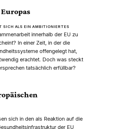
t Europas
 sich als ein ambitioniertes
sammenarbeit innerhalb der EU zu
eint? In einer Zeit, in der die
dheitssysteme offengelegt hat,
notwendig erachtet. Doch was steckt
ersprechen tatsächlich erfüllbar?
ropäischen
n sich in den als Reaktion auf die
Gesundheitsinfrastruktur der EU