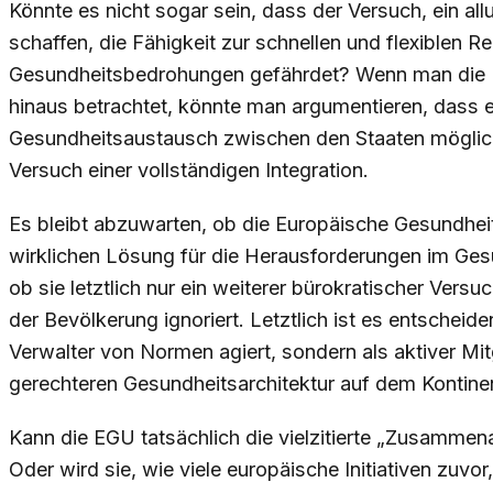
Könnte es nicht sogar sein, dass der Versuch, ein 
schaffen, die Fähigkeit zur schnellen und flexiblen 
Gesundheitsbedrohungen gefährdet? Wenn man die D
hinaus betrachtet, könnte man argumentieren, dass e
Gesundheitsaustausch zwischen den Staaten mögliche
Versuch einer vollständigen Integration.
Es bleibt abzuwarten, ob die Europäische Gesundheits
wirklichen Lösung für die Herausforderungen im Ges
ob sie letztlich nur ein weiterer bürokratischer Versu
der Bevölkerung ignoriert. Letztlich ist es entscheide
Verwalter von Normen agiert, sondern als aktiver Mit
gerechteren Gesundheitsarchitektur auf dem Kontine
Kann die EGU tatsächlich die vielzitierte „Zusammen
Oder wird sie, wie viele europäische Initiativen zuvor,