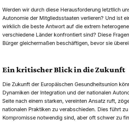
Werden wir durch diese Herausforderung letztlich uns
Autonomie der Mitgliedsstaaten verlieren? Und ist ei
wirklich die beste Antwort auf die extrem heteroge
verschiedene Länder konfrontiert sind? Diese Fragen
Bürger gleichermaßen beschäftigen, bevor sie überei
Ein kritischer Blick in die Zukunft
Die Zukunft der Europäischen Gesundheitsunion kön
Dynamiken der Integration und der nationalen Auton
Seite nach einem starken, vereinten Ansatz ruft, zög
nationalen Praktiken zu verabschieden. Dies führt z
Kompromisse notwendig sind, aber oft schwer zu fin