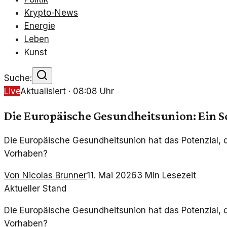
Krypto-News
Energie
Leben
Kunst
Suche:
Live
Aktualisiert ·
08:08
Uhr
Die Europäische Gesundheitsunion: Ein Sc
Die Europäische Gesundheitsunion hat das Potenzial, di
Vorhaben?
Von
Nicolas Brunner
11. Mai 2026
3
Min Lesezeit
Aktueller Stand
Die Europäische Gesundheitsunion hat das Potenzial, di
Vorhaben?