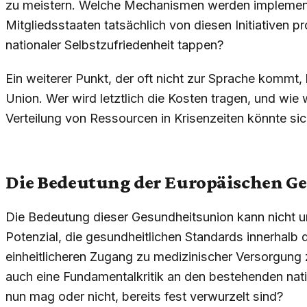
zu meistern. Welche Mechanismen werden implementie
Mitgliedsstaaten tatsächlich von diesen Initiativen pro
nationaler Selbstzufriedenheit tappen?
Ein weiterer Punkt, der oft nicht zur Sprache kommt, b
Union. Wer wird letztlich die Kosten tragen, und wie 
Verteilung von Ressourcen in Krisenzeiten könnte sic
Die Bedeutung der Europäischen G
Die Bedeutung dieser Gesundheitsunion kann nicht u
Potenzial, die gesundheitlichen Standards innerhalb
einheitlicheren Zugang zu medizinischer Versorgung z
auch eine Fundamentalkritik an den bestehenden nat
nun mag oder nicht, bereits fest verwurzelt sind?