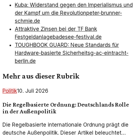
Kuba: Widerstand gegen den Imperialismus und
der Kampf um die Revolution
peter-brunner-
schmie.de
Attraktive Zinsen bei der TF Bank
Festgeldanlage
badesee-festival.de
TOUGHBOOK GUARD: Neue Standards für
Hardware-basierte Sicherheit
sg-ac-eintracht-
berlin.de
Mehr aus dieser Rubrik
Politik
10. Juli 2026
Die Regelbasierte Ordnung: Deutschlands Rolle
in der Außenpolitik
Die Regelbasierte internationale Ordnung prägt die
deutsche Außenpolitik. Dieser Artikel beleuchtet