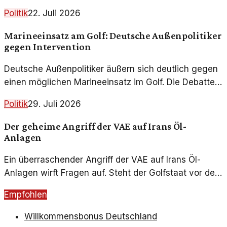
deren Bedeutung und Herausforderungen.
Politik
22. Juli 2026
Marineeinsatz am Golf: Deutsche Außenpolitiker
gegen Intervention
Deutsche Außenpolitiker äußern sich deutlich gegen
einen möglichen Marineeinsatz im Golf. Die Debatte
spiegelt besorgniserregende geopolitische
Politik
29. Juli 2026
Entwicklungen wider.
Der geheime Angriff der VAE auf Irans Öl-
Anlagen
Ein überraschender Angriff der VAE auf Irans Öl-
Anlagen wirft Fragen auf. Steht der Golfstaat vor dem
Einstieg in einen neuen Krieg?
Empfohlen
Willkommensbonus Deutschland