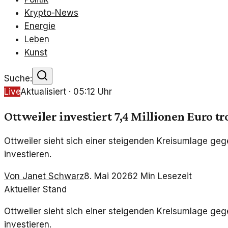
Krypto-News
Energie
Leben
Kunst
Suche:
Live
Aktualisiert ·
05:12
Uhr
Ottweiler investiert 7,4 Millionen Euro t
Ottweiler sieht sich einer steigenden Kreisumlage gege
investieren.
Von
Janet Schwarz
8. Mai 2026
2
Min Lesezeit
Aktueller Stand
Ottweiler sieht sich einer steigenden Kreisumlage gege
investieren.