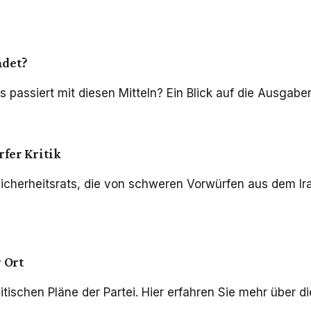
ndet?
was passiert mit diesen Mitteln? Ein Blick auf die Ausga
fer Kritik
Sicherheitsrats, die von schweren Vorwürfen aus dem Ir
 Ort
litischen Pläne der Partei. Hier erfahren Sie mehr über