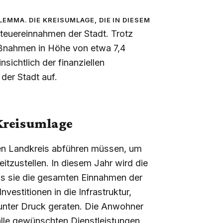
emma. Die Kreisumlage, die in diesem
 Steuereinnahmen der Stadt. Trotz
aßnahmen in Höhe von etwa 7,4
sichtlich der finanziellen
der Stadt auf.
 Kreisumlage
den Landkreis abführen müssen, um
eitzustellen. In diesem Jahr wird die
ss sie die gesamten Einnahmen der
vestitionen in die Infrastruktur,
unter Druck geraten. Die Anwohner
 alle gewünschten Dienstleistungen