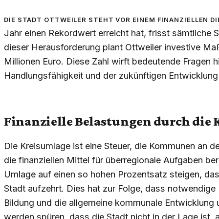
Die Stadt Ottweiler steht vor einem finanziellen Dil
Jahr einen Rekordwert erreicht hat, frisst sämtliche
dieser Herausforderung plant Ottweiler investive M
Millionen Euro. Diese Zahl wirft bedeutende Fragen hin
Handlungsfähigkeit und der zukünftigen Entwicklung 
Finanzielle Belastungen durch die
Die Kreisumlage ist eine Steuer, die Kommunen an 
die finanziellen Mittel für überregionale Aufgaben ber
Umlage auf einen so hohen Prozentsatz steigen, da
Stadt aufzehrt. Dies hat zur Folge, dass notwendige In
Bildung und die allgemeine kommunale Entwicklung 
werden spüren, dass die Stadt nicht in der Lage ist,