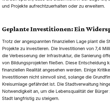
und Projekte aufrechtzuerhalten oder zu erweitern.
Geplante Investitionen: Ein Wider
Trotz der angespannten finanziellen Lage plant die S
Projekte zu investieren. Die Investitionen von 7,4 Mil
die Verbesserung der Infrastruktur, die Sanierung öf
von Bildungsprojekten fließen. Diese Entscheidung k
finanziellen Realität angesehen werden. Einige Kritik
Investitionen nicht sinnvoll sind, solange die Grundf
Kreisumlage gefährdet ist. Die Stadtverwaltung hingeg
Notwendigkeit an, um die Lebensqualität der Bürger z
Stadt langfristig zu steigern.