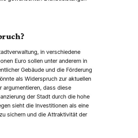
spruch?
tadtverwaltung, in verschiedene
lionen Euro sollen unter anderem in
fentlicher Gebäude und die Förderung
önnte als Widerspruch zur aktuellen
er argumentieren, dass diese
inanzierung der Stadt durch die hohe
en sieht die Investitionen als eine
u sichern und die Attraktivität der