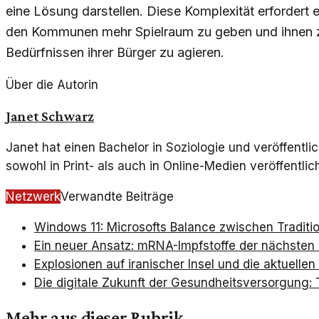
eine Lösung darstellen. Diese Komplexität erfordert 
den Kommunen mehr Spielraum zu geben und ihnen 
Bedürfnissen ihrer Bürger zu agieren.
Über die Autorin
Janet Schwarz
Janet hat einen Bachelor in Soziologie und veröffentli
sowohl in Print- als auch in Online-Medien veröffentlich
Netzwerk
Verwandte Beiträge
Windows 11: Microsofts Balance zwischen Traditi
Ein neuer Ansatz: mRNA-Impfstoffe der nächsten
Explosionen auf iranischer Insel und die aktuellen
Die digitale Zukunft der Gesundheitsversorgung:
Mehr aus dieser Rubrik