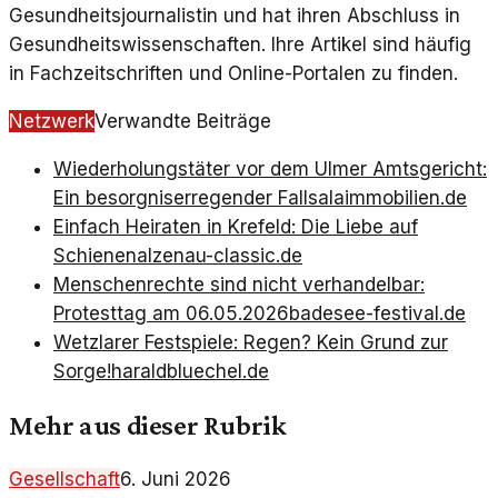
Gesundheitsjournalistin und hat ihren Abschluss in
Gesundheitswissenschaften. Ihre Artikel sind häufig
in Fachzeitschriften und Online-Portalen zu finden.
Netzwerk
Verwandte Beiträge
Wiederholungstäter vor dem Ulmer Amtsgericht:
Ein besorgniserregender Fall
salaimmobilien.de
Einfach Heiraten in Krefeld: Die Liebe auf
Schienen
alzenau-classic.de
Menschenrechte sind nicht verhandelbar:
Protesttag am 06.05.2026
badesee-festival.de
Wetzlarer Festspiele: Regen? Kein Grund zur
Sorge!
haraldbluechel.de
Mehr aus dieser Rubrik
Gesellschaft
6. Juni 2026