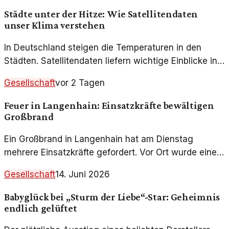
Städte unter der Hitze: Wie Satellitendaten
unser Klima verstehen
In Deutschland steigen die Temperaturen in den
Städten. Satellitendaten liefern wichtige Einblicke in
diese Entwicklung und helfen uns, die Hitze besser
Gesellschaft
vor 2 Tagen
zu verstehen.
Feuer in Langenhain: Einsatzkräfte bewältigen
Großbrand
Ein Großbrand in Langenhain hat am Dienstag
mehrere Einsatzkräfte gefordert. Vor Ort wurde eine
intensive Löschaktion durchgeführt, während die
Gesellschaft
14. Juni 2026
genaue Ursache noch unklar ist.
Babyglück bei „Sturm der Liebe“-Star: Geheimnis
endlich gelüftet