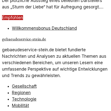
Der plötzliche Ausstieg eines beliebten Darstellers
aus „Sturm der Liebe“ hat für Aufregung gesorgt.
Nun wurde das Geheimnis um seinen Weggang
Empfohlen
gelüftet.
Willkommensbonus Deutschland
gebaeudeservice-stein.de
gebaeudeservice-stein.de bietet fundierte
Nachrichten und Analysen zu aktuellen Themen aus
verschiedenen Bereichen, um unseren Lesern eine
umfassende Perspektive auf wichtige Entwicklungen
und Trends zu gewährleisten.
Gesellschaft
Regionen
Technologie
Mobilität