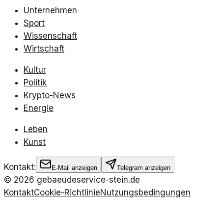
Unternehmen
Sport
Wissenschaft
Wirtschaft
Kultur
Politik
Krypto-News
Energie
Leben
Kunst
Kontakt:
E-Mail anzeigen
Telegram anzeigen
©
2026
gebaeudeservice-stein.de
Kontakt
Cookie-Richtlinie
Nutzungsbedingungen