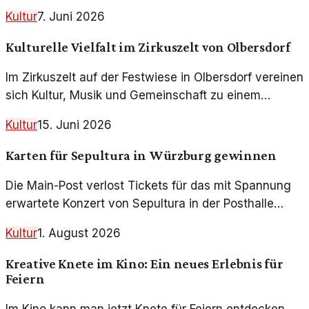
Kultur
7. Juni 2026
Kulturelle Vielfalt im Zirkuszelt von Olbersdorf
Im Zirkuszelt auf der Festwiese in Olbersdorf vereinen
sich Kultur, Musik und Gemeinschaft zu einem
einzigartigen Erlebnis. Besucher können sich auf
Kultur
15. Juni 2026
zahlreiche Veranstaltungen freuen.
Karten für Sepultura in Würzburg gewinnen
Die Main-Post verlost Tickets für das mit Spannung
erwartete Konzert von Sepultura in der Posthalle
Würzburg. Ein Event, das die Metal-Szene begeistert.
Kultur
1. August 2026
Kreative Knete im Kino: Ein neues Erlebnis für
Feiern
Im Kino kann man jetzt Knete für Feiern entdecken.