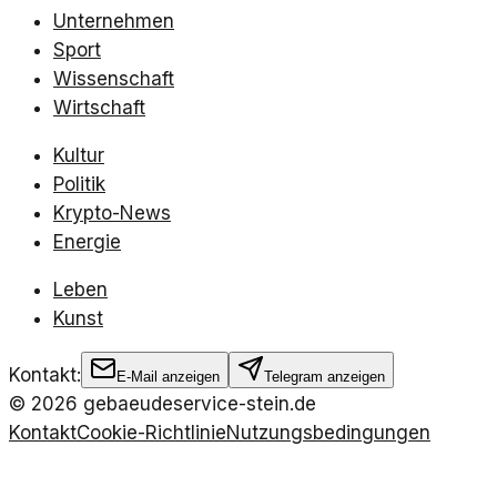
Unternehmen
Sport
Wissenschaft
Wirtschaft
Kultur
Politik
Krypto-News
Energie
Leben
Kunst
Kontakt:
E-Mail anzeigen
Telegram anzeigen
©
2026
gebaeudeservice-stein.de
Kontakt
Cookie-Richtlinie
Nutzungsbedingungen