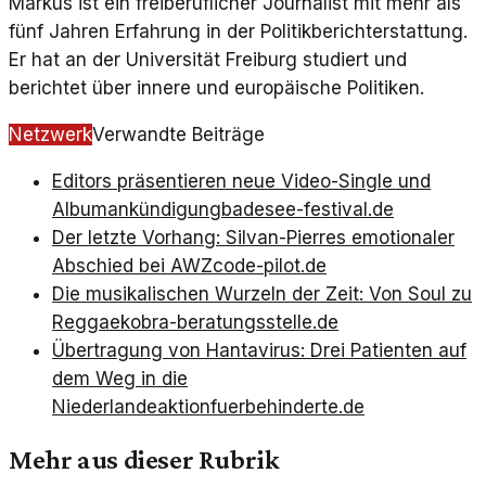
Markus ist ein freiberuflicher Journalist mit mehr als
fünf Jahren Erfahrung in der Politikberichterstattung.
Er hat an der Universität Freiburg studiert und
berichtet über innere und europäische Politiken.
Netzwerk
Verwandte Beiträge
Editors präsentieren neue Video-Single und
Albumankündigung
badesee-festival.de
Der letzte Vorhang: Silvan-Pierres emotionaler
Abschied bei AWZ
code-pilot.de
Die musikalischen Wurzeln der Zeit: Von Soul zu
Reggae
kobra-beratungsstelle.de
Übertragung von Hantavirus: Drei Patienten auf
dem Weg in die
Niederlande
aktionfuerbehinderte.de
Mehr aus dieser Rubrik