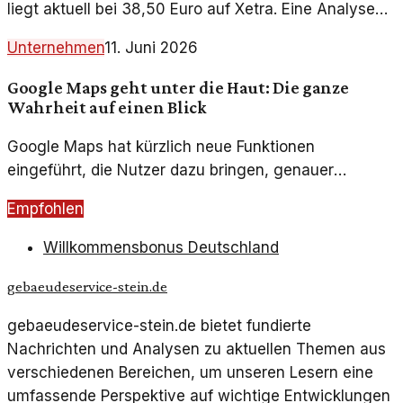
liegt aktuell bei 38,50 Euro auf Xetra. Eine Analyse
der aktuellen Trends und der
Unternehmen
11. Juni 2026
Unternehmensentwicklung ist wichtig für Investoren.
Google Maps geht unter die Haut: Die ganze
Wahrheit auf einen Blick
Google Maps hat kürzlich neue Funktionen
eingeführt, die Nutzer dazu bringen, genauer
hinzusehen. Diese Änderungen könnten die Art und
Empfohlen
Weise, wie wir uns orientieren, revolutionieren.
Willkommensbonus Deutschland
gebaeudeservice-stein.de
gebaeudeservice-stein.de bietet fundierte
Nachrichten und Analysen zu aktuellen Themen aus
verschiedenen Bereichen, um unseren Lesern eine
umfassende Perspektive auf wichtige Entwicklungen