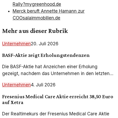
Rally?
mygreenhood.de
Merck beruft Annette Hamann zur
COO
salaimmobilien.de
Mehr aus dieser Rubrik
Unternehmen
20. Juli 2026
BASF-Aktie zeigt Erholungstendenzen
Die BASF-Aktie hat Anzeichen einer Erholung
gezeigt, nachdem das Unternehmen in den letzten
Monaten Herausforderungen gegenüberstand. Ein
Unternehmen
4. Juli 2026
Blick auf die Ursachen und die Entwicklungen.
Fresenius Medical Care Aktie erreicht 38,50 Euro
auf Xetra
Der Realtimekurs der Fresenius Medical Care Aktie