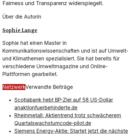
Fairness und Transparenz widerspiegelt.
Über die Autorin
Sophie Lange
Sophie hat einen Master in
Kommunikationswissenschaften und ist auf Umwelt-
und Klimathemen spezialisiert. Sie hat bereits für
verschiedene Umweltmagazine und Online-
Plattformen gearbeitet.
Netzwerk
Verwandte Beiträge
Scotiabank hebt BP-Ziel auf 58 US-Dollar
an
aktionfuerbehinderte.de
Rheinmetall: Aktientrend trotz schwächerem
Quartalswachstum
code-pilot.de
Siemens Energy-Aktie: Startet jetzt die nächste