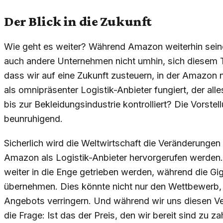
Der Blick in die Zukunft
Wie geht es weiter? Während Amazon weiterhin sein
auch andere Unternehmen nicht umhin, sich diesem T
dass wir auf eine Zukunft zusteuern, in der Amazon n
als omnipräsenter Logistik-Anbieter fungiert, der al
bis zur Bekleidungsindustrie kontrolliert? Die Vorstel
beunruhigend.
Sicherlich wird die Weltwirtschaft die Veränderungen
Amazon als Logistik-Anbieter hervorgerufen werden
weiter in die Enge getrieben werden, während die Gi
übernehmen. Dies könnte nicht nur den Wettbewerb, 
Angebots verringern. Und während wir uns diesen V
die Frage: Ist das der Preis, den wir bereit sind zu z