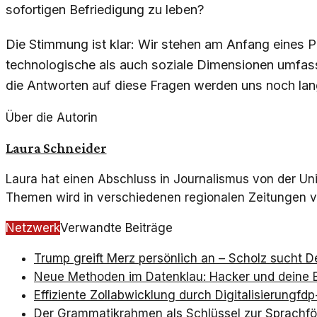
sofortigen Befriedigung zu leben?
Die Stimmung ist klar: Wir stehen am Anfang eines
technologische als auch soziale Dimensionen umfasst.
die Antworten auf diese Fragen werden uns noch lan
Über die Autorin
Laura Schneider
Laura hat einen Abschluss in Journalismus von der Uni
Themen wird in verschiedenen regionalen Zeitungen ve
Netzwerk
Verwandte Beiträge
Trump greift Merz persönlich an – Scholz sucht D
Neue Methoden im Datenklau: Hacker und deine 
Effiziente Zollabwicklung durch Digitalisierung
fdp
Der Grammatikrahmen als Schlüssel zur Sprachf