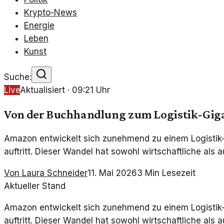
Krypto-News
Energie
Leben
Kunst
Suche:
Live
Aktualisiert ·
09:21
Uhr
Von der Buchhandlung zum Logistik-Gig
Amazon entwickelt sich zunehmend zu einem Logistik-An
auftritt. Dieser Wandel hat sowohl wirtschaftliche als a
Von
Laura Schneider
11. Mai 2026
3
Min Lesezeit
Aktueller Stand
Amazon entwickelt sich zunehmend zu einem Logistik-An
auftritt. Dieser Wandel hat sowohl wirtschaftliche als a