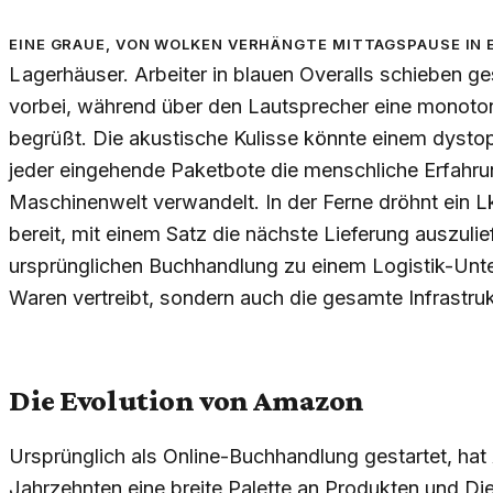
Eine graue, von Wolken verhängte Mittagspause in 
Lagerhäuser. Arbeiter in blauen Overalls schieben ge
vorbei, während über den Lautsprecher eine monoto
begrüßt. Die akustische Kulisse könnte einem dyst
jeder eingehende Paketbote die menschliche Erfahrun
Maschinenwelt verwandelt. In der Ferne dröhnt ein Lk
bereit, mit einem Satz die nächste Lieferung auszuli
ursprünglichen Buchhandlung zu einem Logistik-Unt
Waren vertreibt, sondern auch die gesamte Infrastruktu
Die Evolution von Amazon
Ursprünglich als Online-Buchhandlung gestartet, hat
Jahrzehnten eine breite Palette an Produkten und Die