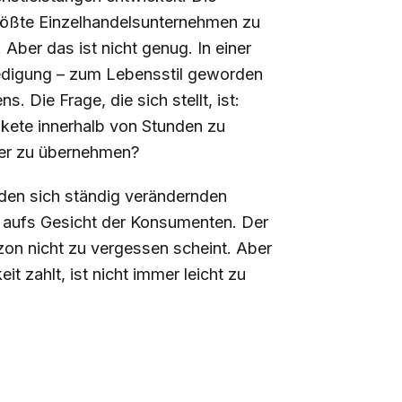
größte Einzelhandelsunternehmen zu
Aber das ist nicht genug. In einer
friedigung – zum Lebensstil geworden
 Die Frage, die sich stellt, ist:
akete innerhalb von Stunden zu
eter zu übernehmen?
den sich ständig verändernden
 aufs Gesicht der Konsumenten. Der
zon nicht zu vergessen scheint. Aber
it zahlt, ist nicht immer leicht zu