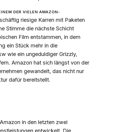
einem der vielen Amazon-
schäftig riesige Karren mit Paketen
ne Stimme die nächste Schicht
opischen Film entstammen, in dem
g ein Stück mehr in die
w wie ein ungeduldiger Grizzly,
efern. Amazon hat sich längst von der
ernehmen gewandelt, das nicht nur
r dafür bereitstellt.
 Amazon in den letzten zwei
nstleistungen entwickelt. Die