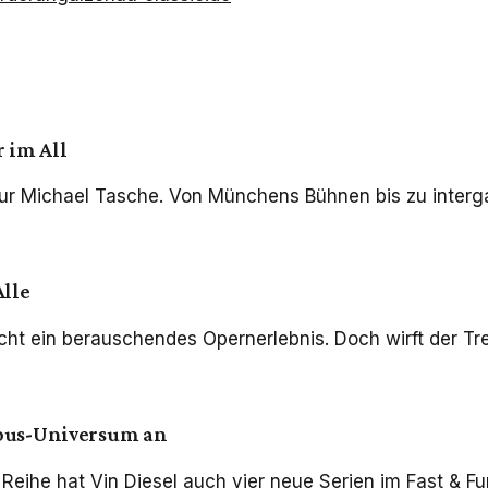
 im All
ur Michael Tasche. Von Münchens Bühnen bis zu intergal
Alle
ht ein berauschendes Opernerlebnis. Doch wirft der Tre
rious-Universum an
eihe hat Vin Diesel auch vier neue Serien im Fast & Fur