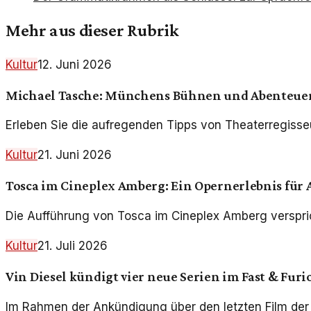
Mehr aus dieser Rubrik
Kultur
12. Juni 2026
Michael Tasche: Münchens Bühnen und Abenteuer
Erleben Sie die aufregenden Tipps von Theaterregisse
Kultur
21. Juni 2026
Tosca im Cineplex Amberg: Ein Opernerlebnis für 
Die Aufführung von Tosca im Cineplex Amberg verspric
Kultur
21. Juli 2026
Vin Diesel kündigt vier neue Serien im Fast & Fu
Im Rahmen der Ankündigung über den letzten Film der R