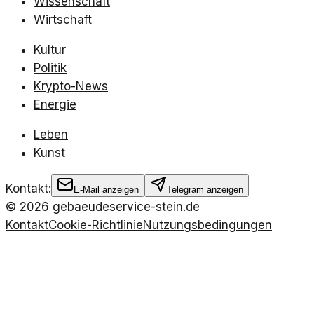
Wissenschaft
Wirtschaft
Kultur
Politik
Krypto-News
Energie
Leben
Kunst
Kontakt:
E-Mail anzeigen
Telegram anzeigen
©
2026
gebaeudeservice-stein.de
Kontakt
Cookie-Richtlinie
Nutzungsbedingungen