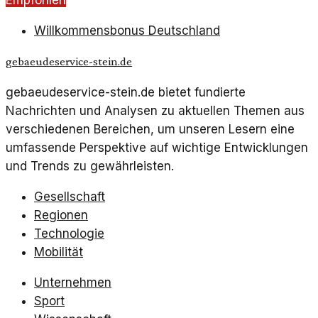
Empfohlen
Fragen zur Datensicherheit aufwirft.
Willkommensbonus Deutschland
gebaeudeservice-stein.de
gebaeudeservice-stein.de bietet fundierte
Nachrichten und Analysen zu aktuellen Themen aus
verschiedenen Bereichen, um unseren Lesern eine
umfassende Perspektive auf wichtige Entwicklungen
und Trends zu gewährleisten.
Gesellschaft
Regionen
Technologie
Mobilität
Unternehmen
Sport