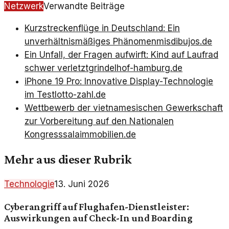
Netzwerk
Verwandte Beiträge
Kurzstreckenflüge in Deutschland: Ein
unverhältnismäßiges Phänomen
misdibujos.de
Ein Unfall, der Fragen aufwirft: Kind auf Laufrad
schwer verletzt
grindelhof-hamburg.de
iPhone 19 Pro: Innovative Display-Technologie
im Test
lotto-zahl.de
Wettbewerb der vietnamesischen Gewerkschaft
zur Vorbereitung auf den Nationalen
Kongress
salaimmobilien.de
Mehr aus dieser Rubrik
Technologie
13. Juni 2026
Cyberangriff auf Flughafen-Dienstleister:
Auswirkungen auf Check-In und Boarding