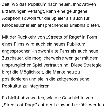
Zeit, wo das Publikum nach neuen, innovativen
Erzählungen verlangt, kann eine gelungene
Adaption sowohl für die Spieler als auch für
Kinobesucher ein ansprechendes Erlebnis bieten.
Mit der Rückkehr von „Streets of Rage“ in Form
eines Films wird auch ein neues Publikum
angesprochen – sowohl alte Fans als auch neue
Zuschauer, die möglicherweise weniger mit dem
ursprünglichen Spiel vertraut sind. Diese Strategie
birgt die Möglichkeit, die Marke neu zu
positionieren und sie in die zeitgenössische
Popkultur zu integrieren.
Es bleibt abzuwarten, wie die Geschichte von
„Streets of Rage“ auf der Leinwand erzählt werden