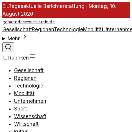
EIL
Tagesaktuelle Berichterstattung ·
Montag, 10.
August 2026
gebaeudeservice-stein.de
Gesellschaft
Regionen
Technologie
Mobilität
Unternehm
Mehr
Rubriken
Gesellschaft
Regionen
Technologie
Mobilität
Unternehmen
Sport
Wissenschaft
Wirtschaft
Kultur