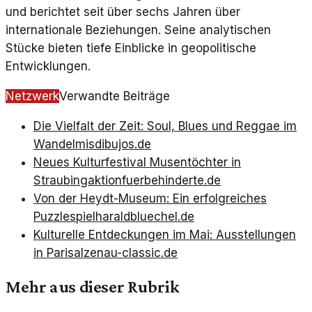
und berichtet seit über sechs Jahren über
internationale Beziehungen. Seine analytischen
Stücke bieten tiefe Einblicke in geopolitische
Entwicklungen.
Netzwerk
Verwandte Beiträge
Die Vielfalt der Zeit: Soul, Blues und Reggae im
Wandel
misdibujos.de
Neues Kulturfestival Musentöchter in
Straubing
aktionfuerbehinderte.de
Von der Heydt-Museum: Ein erfolgreiches
Puzzlespiel
haraldbluechel.de
Kulturelle Entdeckungen im Mai: Ausstellungen
in Paris
alzenau-classic.de
Mehr aus dieser Rubrik