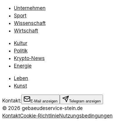
Unternehmen
Sport
Wissenschaft
Wirtschaft
Kultur
Politik
Krypto-News
Energie
Leben
Kunst
Kontakt:
E-Mail anzeigen
Telegram anzeigen
©
2026
gebaeudeservice-stein.de
Kontakt
Cookie-Richtlinie
Nutzungsbedingungen