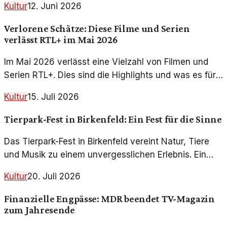
Kultur
12. Juni 2026
Verlorene Schätze: Diese Filme und Serien
verlässt RTL+ im Mai 2026
Im Mai 2026 verlässt eine Vielzahl von Filmen und
Serien RTL+. Dies sind die Highlights und was es für
die Streaming-Landschaft bedeutet.
Kultur
15. Juli 2026
Tierpark-Fest in Birkenfeld: Ein Fest für die Sinne
Das Tierpark-Fest in Birkenfeld vereint Natur, Tiere
und Musik zu einem unvergesslichen Erlebnis. Ein
Ereignis, das die Besucher in seinen Bann zieht.
Kultur
20. Juli 2026
Finanzielle Engpässe: MDR beendet TV-Magazin
zum Jahresende