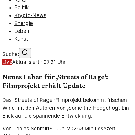
Politik
Krypto-News
Energie
Leben
Kunst
Suche:
Live
Aktualisiert ·
07:21
Uhr
Neues Leben für ‚Streets of Rage‘:
Filmprojekt erhält Update
Das ‚Streets of Rage‘-Filmprojekt bekommt frischen
Wind mit den Autoren von ‚Sonic the Hedgehog‘. Ein
Blick auf die spannende Entwicklung.
Von
Tobias Schmitt
8. Juni 2026
3
Min Lesezeit